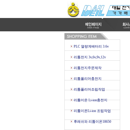
PLC 열량계배터리 3.6v
리튬전지 3v,6v,9v,12v
리튬전지주문제작
리튬폴리머충전지
리튬폴리머조립작업
리튬이온 Li-ion충전지
리튬이온Li-ion 조립작업
후레쉬와 리튬이온18650