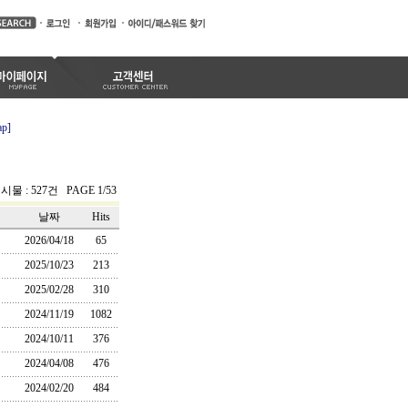
ap]
시물 : 527건 PAGE 1/53
날짜
Hits
2026/04/18
65
2025/10/23
213
2025/02/28
310
2024/11/19
1082
2024/10/11
376
2024/04/08
476
2024/02/20
484