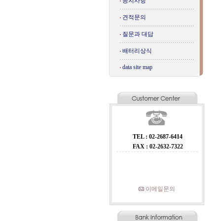
공지사항
견적문의
질문과 대답
배터리상식
data site map
TEL : 02-2687-6414
FAX : 02-2632-7322
이메일문의