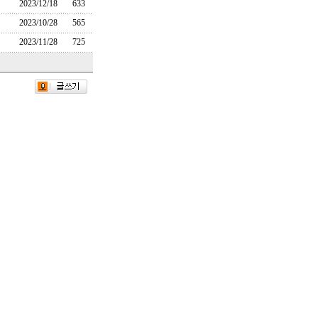
2023/12/18
633
2023/10/28
565
2023/11/28
725