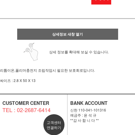
상세정보 새창 열기
상세 정보를 확대해 보실 수 있습니다.
리튬이온,폴리머충전지 조립작업시 필요한 보호회로입니다.
싸이즈 : 2.8 X 50 X 13
CUSTOMER CENTER
BANK ACCOUNT
TEL : 02-2687-6414
신한 110-041-101316
예금주 : 윤 석 규
**감 사 합 니 다 **
고객센터
연결하기