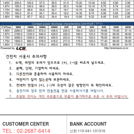
CUSTOMER CENTER
BANK ACCOUNT
TEL : 02-2687-6414
신한 110-041-101316