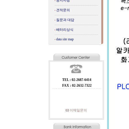
공지사항
견적문의
질문과 대답
배터리상식
data site map
TEL : 02-2687-6414
FAX : 02-2632-7322
이메일문의