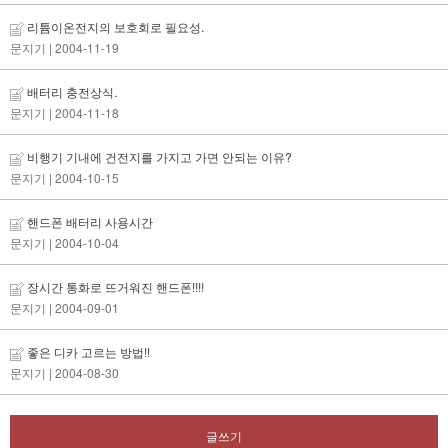
리튬이온전지의 보호회로 필요성.
문지기
| 2004-11-19
배터리 충전상식.
문지기
| 2004-11-18
비행기 기내에 건전지를 가지고 가면 안되는 이유?
문지기
| 2004-10-15
핸드폰 배터리 사용시간
문지기
| 2004-10-04
장시간 통화로 뜨거워진 핸드폰!!!!
문지기
| 2004-09-01
좋은 디카 고르는 방법!!
문지기
| 2004-08-30
글쓰기