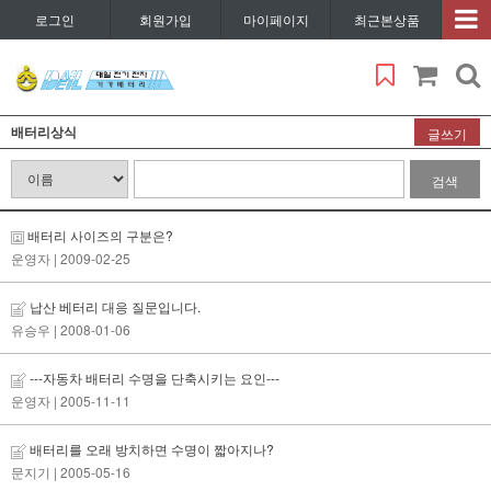
로그인
회원가입
마이페이지
최근본상품
배터리상식
글쓰기
검색
배터리 사이즈의 구분은?
운영자
| 2009-02-25
납산 베터리 대응 질문입니다.
유승우
| 2008-01-06
---자동차 배터리 수명을 단축시키는 요인---
운영자
| 2005-11-11
배터리를 오래 방치하면 수명이 짧아지나?
문지기
| 2005-05-16