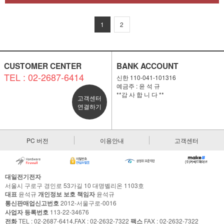
1
2
CUSTOMER CENTER
BANK ACCOUNT
TEL : 02-2687-6414
신한 110-041-101316
예금주 : 윤 석 규
**감 사 합 니 다 **
고객센터
연결하기
PC 버전
이용안내
고객센터
대일전기전자
서울시 구로구 경인로 53가길 10 대명벨리온 1103호
대표
윤석규
개인정보 보호 책임자
윤석규
통신판매업신고번호
2012-서울구로-0016
사업자 등록번호
113-22-34676
전화
TEL : 02-2687-6414,FAX : 02-2632-7322
팩스
FAX : 02-2632-7322