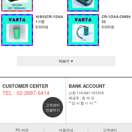
바르타CR-1/2AA
CR-1/2AA-C6694
1:1핀
22
8,500원
9,000원
더보기 ▼
CUSTOMER CENTER
BANK ACCOUNT
TEL : 02-2687-6414
신한 110-041-101316
예금주 : 윤 석 규
**감 사 합 니 다 **
고객센터
연결하기
PC 버전
이용안내
고객센터