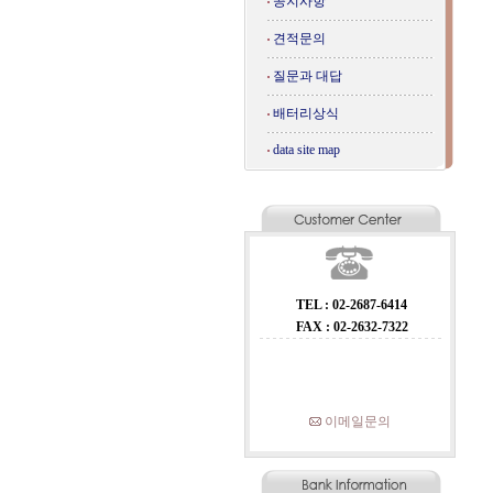
공지사항
견적문의
질문과 대답
배터리상식
data site map
TEL : 02-2687-6414
FAX : 02-2632-7322
이메일문의