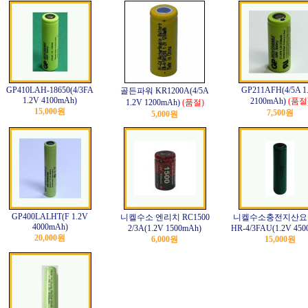
GP410LAH-18650(4/3FA
GP211AFH(4/5A 1
골든파워 KR1200A(4/5A
1.2V 4100mAh)
2100mAh)
(품절
1.2V 1200mAh)
(품절)
15,000원
7,500원
5,000원
GP400LALHT(F 1.2V
니켈수소 엔리치 RC1500
니켈수소충전지산요 
4000mAh)
2/3A(1.2V 1500mAh)
HR-4/3FAU(1.2V 450
20,000원
6,000원
15,000원