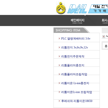
PLC 열량계배터리 3.6v
리튬전지 3v,6v,9v,12v
리튬전지주문제작
리튬폴리머충전지
리튬폴리머조립작업
리튬이온 Li-ion충전지
리튬이온Li-ion 조립작업
후레쉬와 리튬이온18650